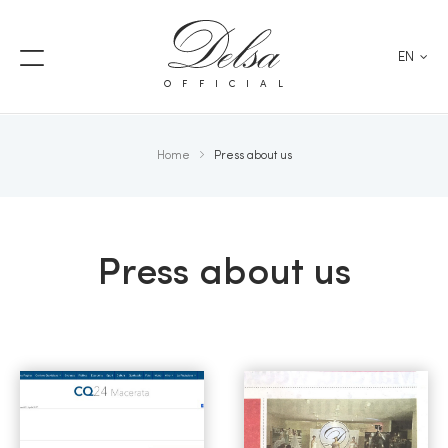
EN
OFFICIAL
Home
Press about us
Press about us