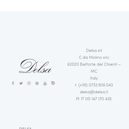
Delsa srl
C.da Molino snc
62020 Belforte del Chienti –
MC
Italy
t. (+39) 0733.906.543
delsa@delsa.it
PI: IT 00 147 170 435