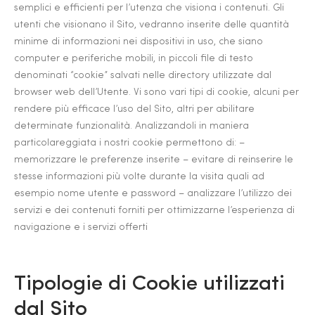
semplici e efficienti per l’utenza che visiona i contenuti. Gli
utenti che visionano il Sito, vedranno inserite delle quantità
minime di informazioni nei dispositivi in uso, che siano
computer e periferiche mobili, in piccoli file di testo
denominati “cookie” salvati nelle directory utilizzate dal
browser web dell’Utente. Vi sono vari tipi di cookie, alcuni per
rendere più efficace l’uso del Sito, altri per abilitare
determinate funzionalità. Analizzandoli in maniera
particolareggiata i nostri cookie permettono di: –
memorizzare le preferenze inserite – evitare di reinserire le
stesse informazioni più volte durante la visita quali ad
esempio nome utente e password – analizzare l’utilizzo dei
servizi e dei contenuti forniti per ottimizzarne l’esperienza di
navigazione e i servizi offerti
Tipologie di Cookie utilizzati
dal Sito