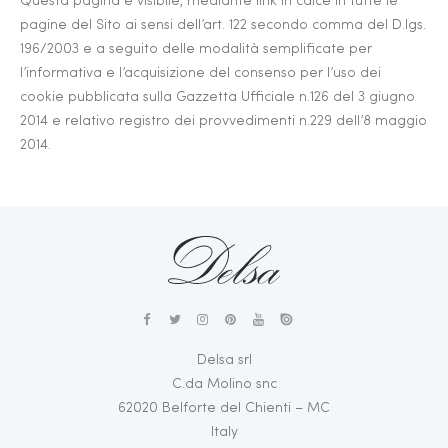
Questa pagina è visibile, mediante link in calce in tutte le
pagine del Sito ai sensi dell’art. 122 secondo comma del D.lgs.
196/2003 e a seguito delle modalità semplificate per
l’informativa e l’acquisizione del consenso per l’uso dei
cookie pubblicata sulla Gazzetta Ufficiale n.126 del 3 giugno
2014 e relativo registro dei provvedimenti n.229 dell’8 maggio
2014.
Delsa srl
C.da Molino snc
62020 Belforte del Chienti – MC
Italy