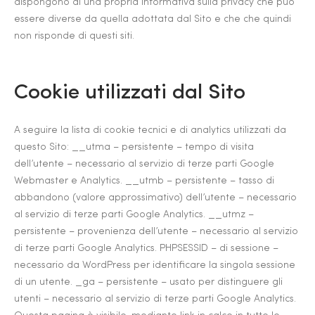
dispongono di una propria informativa sulla privacy che può
essere diverse da quella adottata dal Sito e che che quindi
non risponde di questi siti.
Cookie utilizzati dal Sito
A seguire la lista di cookie tecnici e di analytics utilizzati da
questo Sito: __utma – persistente – tempo di visita
dell’utente – necessario al servizio di terze parti Google
Webmaster e Analytics. __utmb – persistente – tasso di
abbandono (valore approssimativo) dell’utente – necessario
al servizio di terze parti Google Analytics. __utmz –
persistente – provenienza dell’utente – necessario al servizio
di terze parti Google Analytics. PHPSESSID – di sessione –
necessario da WordPress per identificare la singola sessione
di un utente. _ga – persistente – usato per distinguere gli
utenti – necessario al servizio di terze parti Google Analytics.