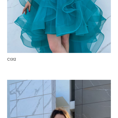
C1312