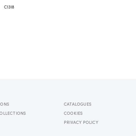
C1318
IONS
CATALOGUES
OLLECTIONS
COOKIES
PRIVACY POLICY