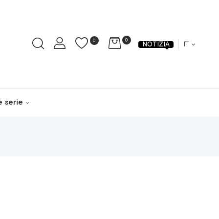
0
0
IT
NOTIZIA
e serie