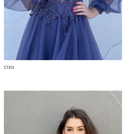
C1313