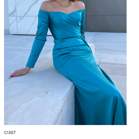
C1307