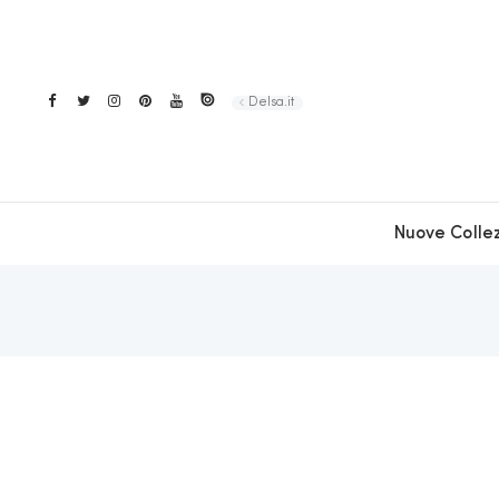
Delsa.it
Nuove Collez