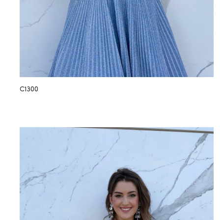
C1300
TREND