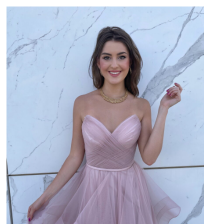
TREND