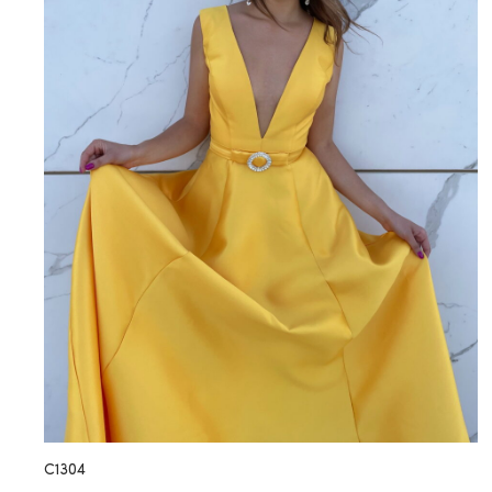
C1304