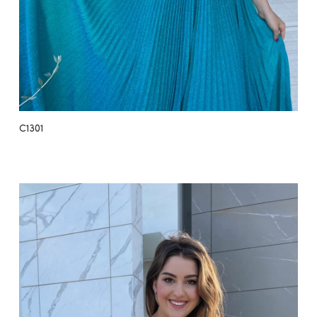
C1301