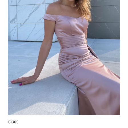
C1305