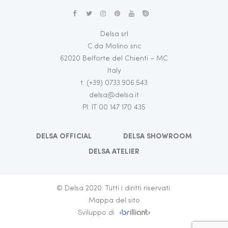
Delsa srl
C.da Molino snc
62020 Belforte del Chienti – MC
Italy
t. (+39) 0733.906.543
delsa@delsa.it
PI: IT 00 147 170 435
DELSA OFFICIAL
DELSA SHOWROOM
DELSA ATELIER
© Delsa 2020. Tutti i diritti riservati.
Mappa del sito
Sviluppo di