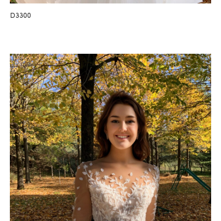
D3300