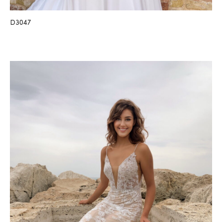
D3047