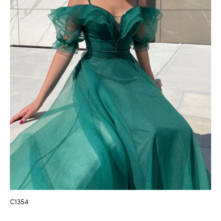
C1354