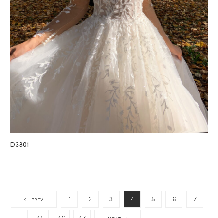
D3301
1
2
3
4
5
6
7
PREV