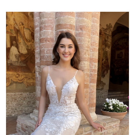
TREND