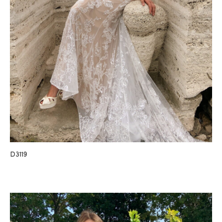
D3119