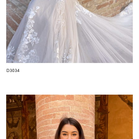
D3034