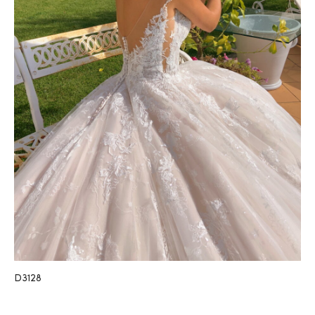
D3128