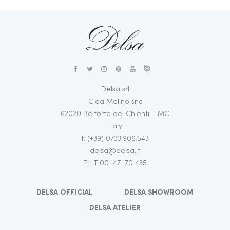
Delsa srl
C.da Molino snc
62020 Belforte del Chienti – MC
Italy
t. (+39) 0733.906.543
delsa@delsa.it
PI: IT 00 147 170 435
DELSA OFFICIAL
DELSA SHOWROOM
DELSA ATELIER