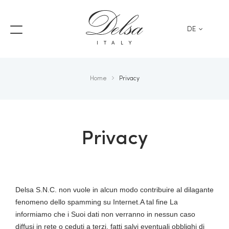
DE
ITALY
Home
Privacy
Privacy
Delsa S.N.C. non vuole in alcun modo contribuire al dilagante
fenomeno dello spamming su Internet.A tal fine La
informiamo che i Suoi dati non verranno in nessun caso
diffusi in rete o ceduti a terzi, fatti salvi eventuali obblighi di